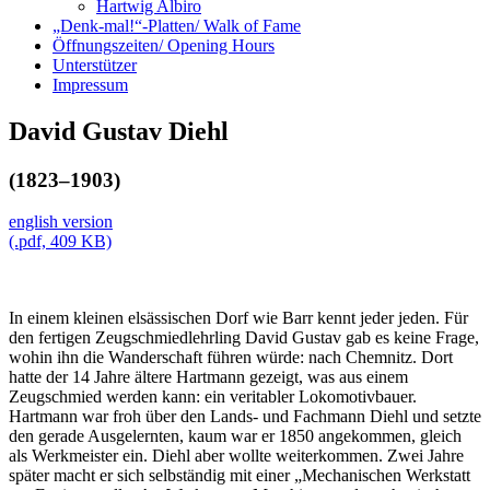
Hartwig Albiro
„Denk-mal!“-Platten/ Walk of Fame
Öffnungszeiten/ Opening Hours
Unterstützer
Impressum
David Gustav Diehl
(1823–1903)
english version
(.pdf, 409 KB)
In einem kleinen elsässischen Dorf wie Barr kennt jeder jeden. Für
den fertigen Zeugschmiedlehrling David Gustav gab es keine Frage,
wohin ihn die Wanderschaft führen würde: nach Chemnitz. Dort
hatte der 14 Jahre ältere Hartmann gezeigt, was aus einem
Zeugschmied werden kann: ein veritabler Lokomotivbauer.
Hartmann war froh über den Lands- und Fachmann Diehl und setzte
den gerade Ausgelernten, kaum war er 1850 angekommen, gleich
als Werkmeister ein. Diehl aber wollte weiterkommen. Zwei Jahre
später macht er sich selbständig mit einer „Mechanischen Werkstatt