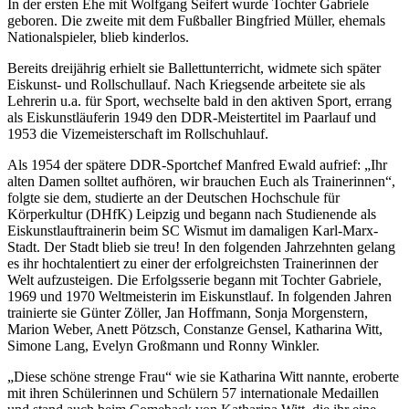
In der ersten Ehe mit Wolfgang Seifert wurde Tochter Gabriele
geboren. Die zweite mit dem Fußballer Bingfried Müller, ehemals
Nationalspieler, blieb kinderlos.
Bereits dreijährig erhielt sie Ballettunterricht, widmete sich später
Eiskunst- und Rollschullauf. Nach Kriegsende arbeitete sie als
Lehrerin u.a. für Sport, wechselte bald in den aktiven Sport, errang
als Eiskunstläuferin 1949 den DDR-Meistertitel im Paarlauf und
1953 die Vizemeisterschaft im Rollschuhlauf.
Als 1954 der spätere DDR-Sportchef Manfred Ewald aufrief: „Ihr
alten Damen solltet aufhören, wir brauchen Euch als Trainerinnen“,
folgte sie dem, studierte an der Deutschen Hochschule für
Körperkultur (DHfK) Leipzig und begann nach Studienende als
Eiskunstlauftrainerin beim SC Wismut im damaligen Karl-Marx-
Stadt. Der Stadt blieb sie treu! In den folgenden Jahrzehnten gelang
es ihr hochtalentiert zu einer der erfolgreichsten Trainerinnen der
Welt aufzusteigen. Die Erfolgsserie begann mit Tochter Gabriele,
1969 und 1970 Weltmeisterin im Eiskunstlauf. In folgenden Jahren
trainierte sie Günter Zöller, Jan Hoffmann, Sonja Morgenstern,
Marion Weber, Anett Pötzsch, Constanze Gensel, Katharina Witt,
Simone Lang, Evelyn Großmann und Ronny Winkler.
„Diese schöne strenge Frau“ wie sie Katharina Witt nannte, eroberte
mit ihren Schülerinnen und Schülern 57 internationale Medaillen