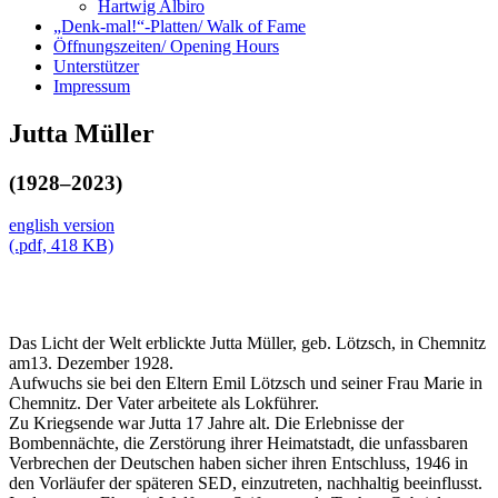
Hartwig Albiro
„Denk-mal!“-Platten/ Walk of Fame
Öffnungszeiten/ Opening Hours
Unterstützer
Impressum
Jutta Müller
(1928–2023)
english version
(.pdf, 418 KB)
Das Licht der Welt erblickte Jutta Müller, geb. Lötzsch, in Chemnitz
am13. Dezember 1928.
Aufwuchs sie bei den Eltern Emil Lötzsch und seiner Frau Marie in
Chemnitz. Der Vater arbeitete als Lokführer.
Zu Kriegsende war Jutta 17 Jahre alt. Die Erlebnisse der
Bombennächte, die Zerstörung ihrer Heimatstadt, die unfassbaren
Verbrechen der Deutschen haben sicher ihren Entschluss, 1946 in
den Vorläufer der späteren SED, einzutreten, nachhaltig beeinflusst.